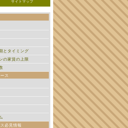
サイトマップ
期とタイミング
ンの家賃の上限
数
ペース
ム
ィス必見情報