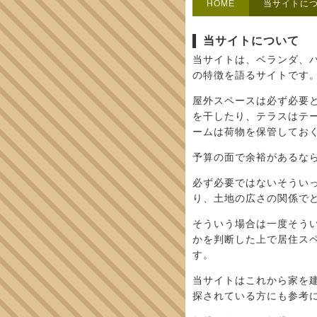
HOME
当サイトに
当サイトについて
当サイトは、ベランダ、
の特徴を語るサイトです
屋外スペースは必ず必要
を干したり、テラスはテ
ームは荷物を保管してお
予算の面で余裕があるな
必ず必要ではないそうい
り、土地の広さの関係で
そういう場合は一度そう
かを判断した上で居住ス
す。
当サイトはこれから家を
探されている方にも参考