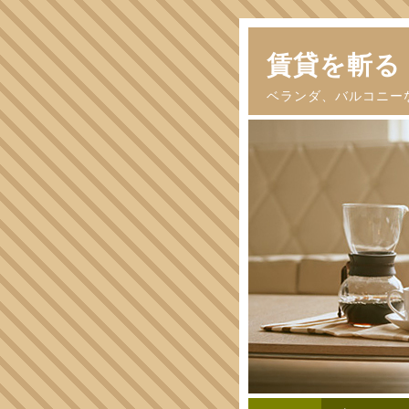
賃貸を斬る
ベランダ、バルコニー