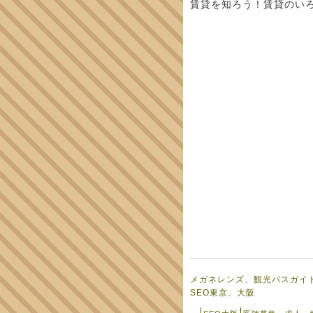
賃貸を知ろう！賃貸のい
メガネレンズ、観光バスガイ
SEO東京、大阪