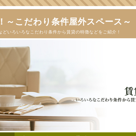
！～こだわり条件屋外スペース～
などいろいろなこだわり条件から賃貸の特徴などをご紹介！