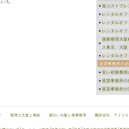
ろいろ。
低コストでレ
レンタルオフ
レンタルオフ
レンタルオフ
債務整理大阪
ス東京、大阪
レンタルオフ
賃貸事務所の
安い初期費用
賃貸事務所の
賃貸事務所の
ド
税理士大阪と相続
過払い大阪と債務整理
翻訳会社、アメリカ