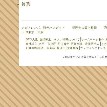
賃貸
メガネレンズ、観光バスガイド
税理士大阪と相続
SEO東京、大阪
SEO大阪
医師募集、求人、転職について
ホームページ制作
会社設立
大学・官公庁
司法書士
医師転職、産業医求人
メガ
TOEIC勉強法、英会話
税理士
交通事故
ウェディングドレス
Copyright (C) 賃貸を斬る！～